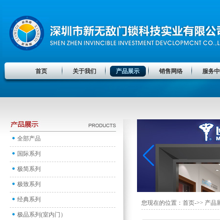
首页
关于我们
产品展示
销售网络
服务中
全部产品
国际系列
极简系列
极致系列
经典系列
您现在的位置：首页->> 产品
极品系列(室内门）