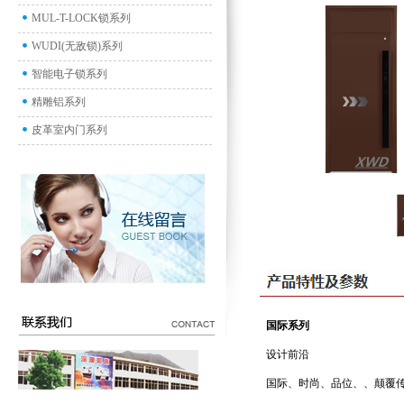
MUL-T-LOCK锁系列
WUDI(无敌锁)系列
智能电子锁系列
精雕铝系列
皮革室内门系列
国际系列
设计前沿
国际、时尚、品位、、颠覆