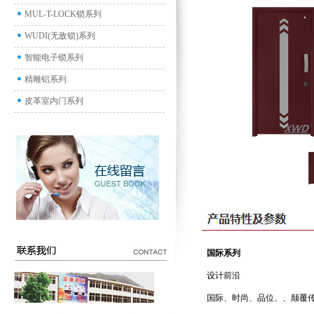
MUL-T-LOCK锁系列
WUDI(无敌锁)系列
智能电子锁系列
精雕铝系列
皮革室内门系列
国际系列
设计前沿
国际、时尚、品位、、颠覆