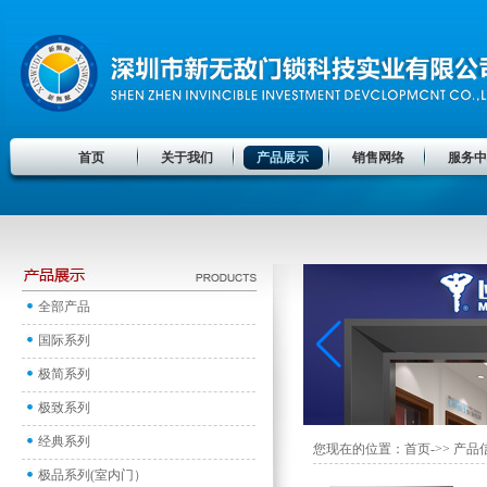
首页
关于我们
产品展示
销售网络
服务中
全部产品
国际系列
极简系列
极致系列
经典系列
您现在的位置：首页->> 产品
极品系列(室内门）