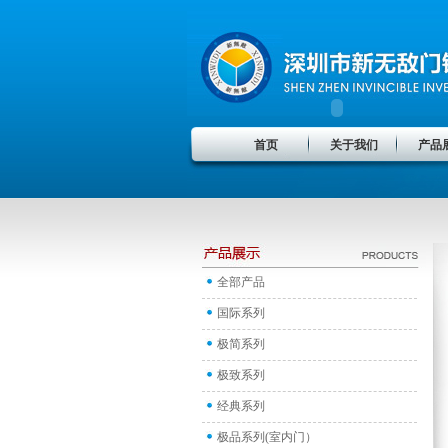
首页
关于我们
产品
全部产品
国际系列
极简系列
极致系列
经典系列
极品系列(室内门）