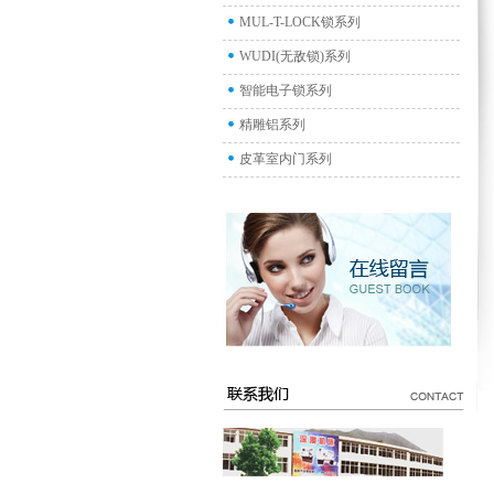
MUL-T-LOCK锁系列
WUDI(无敌锁)系列
智能电子锁系列
精雕铝系列
皮革室内门系列